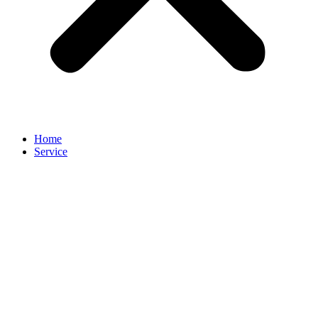
Home
Service