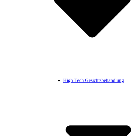
High-Tech Gesichtsbehandlung