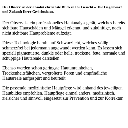
Der Observ ist der absolut ehrlichste Blick in Ihr Gesicht – Die Gegenwart
und Zukunft Ihrer Gesichtshaut.
Der Observ ist ein professionelles Hautanalysegerät, welches bereits
sichtbare Hautschäden und Mängel erkennt, und zukünftige, noch
nicht sichtbare Hautprobleme aufzeigt.
Diese Technologie beruht auf Schwarzlicht, welches völlig
schmerzfrei bei jedermann angewandt werden kann. Es lassen sich
speziell pigmentierte, dunkle oder helle, trockene, fette, normale und
schuppige Hautareale darstellen.
Ebenso werden schon geringste Hautunreinheiten,
Trockenheitsfältchen, vergrößerte Poren und empfindliche
Hautareale aufgespürt und beurteilt.
Die passende medizinische Hautpflege wird anhand des jeweiligen
Hautbildes empfohlen.
Hautpflege
einmal anders, medizinisch,
zielsicher und sinnvoll eingesetzt zur
Prävention
und zur
Korrektur
.