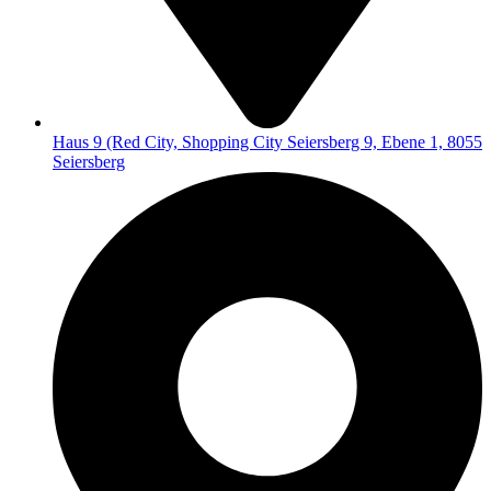
Haus 9 (Red City, Shopping City Seiersberg 9, Ebene 1, 8055
Seiersberg